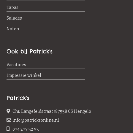
Tapas
Salades
Noten
Ook bij Patrick's
Vacatures
Impressie winkel
Patrick's
Chr. Langefeldstraat 187558 CS Hengelo
info@patricksonline.nl
074 277 52 53